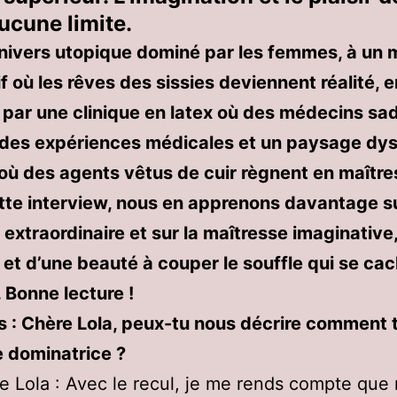
ucune limite.
univers utopique dominé par les femmes, à un
if où les rêves des sissies deviennent réalité, e
par une clinique en latex où des médecins sa
des expériences médicales et un paysage dy
ù des agents vêtus de cuir règnent en maître
tte interview, nous en apprenons davantage s
extraordinaire et sur la maîtresse imaginative
 et d’une beauté à couper le souffle qui se ca
. Bonne lecture !
 : Chère Lola, peux-tu nous décrire comment 
 dominatrice ?
e Lola : Avec le recul, je me rends compte que