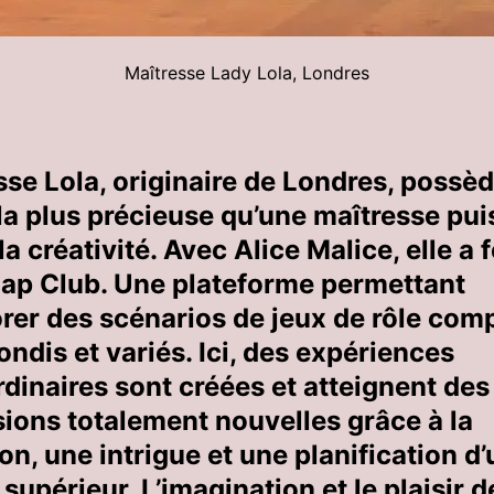
Maîtresse Lady Lola, Londres
sse Lola, originaire de Londres, possèd
la plus précieuse qu’une maîtresse pui
 la créativité. Avec Alice Malice, elle a
nap Club. Une plateforme permettant
orer des scénarios de jeux de rôle com
ndis et variés. Ici, des expériences
rdinaires sont créées et atteignent des
ions totalement nouvelles grâce à la
on, une intrigue et une planification d’
supérieur. L’imagination et le plaisir d