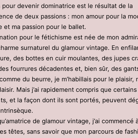
 pour devenir dominatrice est le résultat de la
ence de deux passions : mon amour pour la mo
te et ma passion pour le ballet.
nation pour le fétichisme est née de mon admir
charme surnaturel du glamour vintage. En enfila
ure, des bottes en cuir moulantes, des jupes c
des fourrures décadentes et, bien sûr, des gant
comme du beurre, je m’habillais pour le plaisir,
laisir. Mais j’ai rapidement compris que certains
s, et la façon dont ils sont portés, peuvent dé
intrinsèque.
qu’amatrice de glamour vintage, j’ai commencé à
les têtes, sans savoir que mon parcours de fash