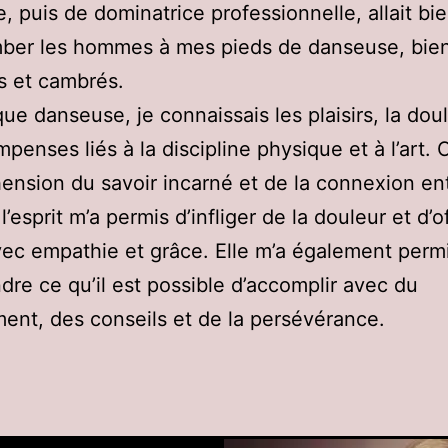
e, puis de dominatrice professionnelle, allait bi
mber les hommes à mes pieds de danseuse, bie
s et cambrés.
que danseuse, je connaissais les plaisirs, la dou
mpenses liés à la discipline physique et à l’art. 
nsion du savoir incarné et de la connexion ent
l’esprit m’a permis d’infliger de la douleur et d’of
avec empathie et grâce. Elle m’a également perm
re ce qu’il est possible d’accomplir avec du
nt, des conseils et de la persévérance.