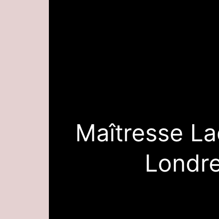
Maîtresse La
Londr