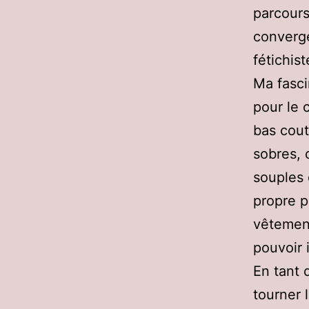
parcours
converg
fétichis
Ma fasci
pour le 
bas cout
sobres, 
souples 
propre p
vêtement
pouvoir 
En tant 
tourner 