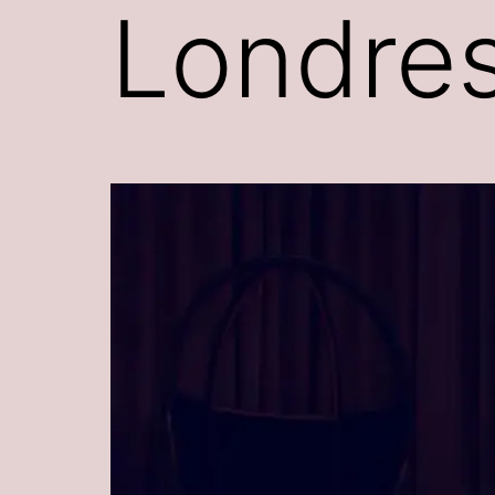
Londre