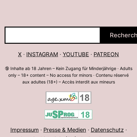
Rechercher
Recherch
X
∙
INSTAGRAM
∙
YOUTUBE
∙
PATREON
🔞 Inhalte ab 18 Jahren – Kein Zugang für Minderjährige · Adults
only – 18+ content – No access for minors · Contenu réservé
aux adultes (18+) – Accès interdit aux mineurs
Impressum
∙
Presse & Medien
∙
Datenschutz
∙