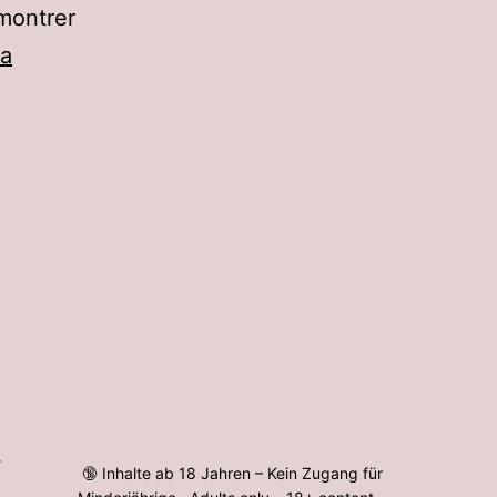
montrer
la
∙
🔞 Inhalte ab 18 Jahren – Kein Zugang für