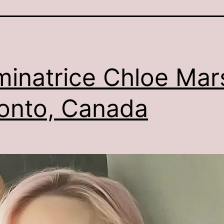
inatrice Chloe Mar
onto, Canada