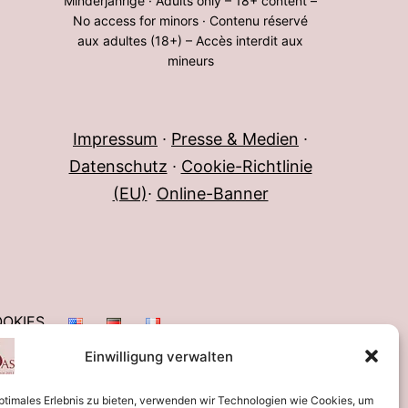
Minderjährige · Adults only – 18+ content –
No access for minors · Contenu réservé
aux adultes (18+) – Accès interdit aux
mineurs
Impressum
∙
Presse & Medien
∙
Datenschutz
∙
Cookie-Richtlinie
(EU)
∙
Online-Banner
OKIES
Einwilligung verwalten
optimales Erlebnis zu bieten, verwenden wir Technologien wie Cookies, um