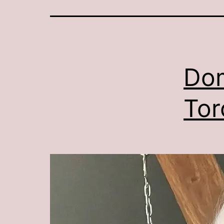
Dom
Tor