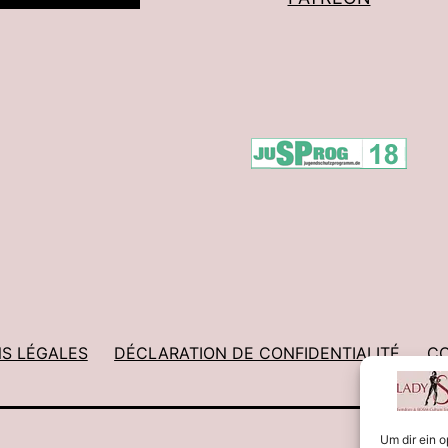
S LÉGALES
DÉCLARATION DE CONFIDENTIALITÉ
CO
Um dir ein 