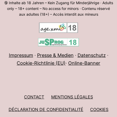
🔞 Inhalte ab 18 Jahren – Kein Zugang für Minderjährige · Adults
only – 18+ content – No access for minors · Contenu réservé
aux adultes (18+) – Accès interdit aux mineurs
Impressum
∙
Presse & Medien
∙
Datenschutz
∙
Cookie-Richtlinie (EU)
∙
Online-Banner
CONTACT
MENTIONS LÉGALES
DÉCLARATION DE CONFIDENTIALITÉ
COOKIES