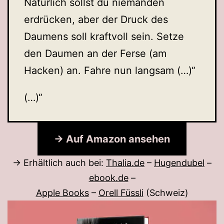
Natürlich sollst du niemanden
erdrücken, aber der Druck des
Daumens soll kraftvoll sein. Setze
den Daumen an der Ferse (am
Hacken) an. Fahre nun langsam (…)“
(…)“
→ Auf Amazon ansehen
→ Erhältlich auch bei:
Thalia.de
–
Hugendubel
–
ebook.de
–
Apple Books
–
Orell Füssli
(Schweiz)