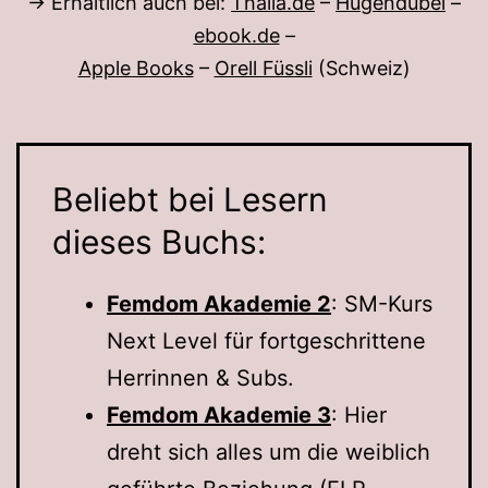
→ Erhältlich auch bei:
Thalia.de
–
Hugendubel
–
ebook.de
–
Apple Books
–
Orell Füssli
(Schweiz)
Beliebt bei Lesern
dieses Buchs:
Femdom Akademie 2
: SM-Kurs
Next Level für fortgeschrittene
Herrinnen & Subs.
Femdom Akademie 3
: Hier
dreht sich alles um die weiblich