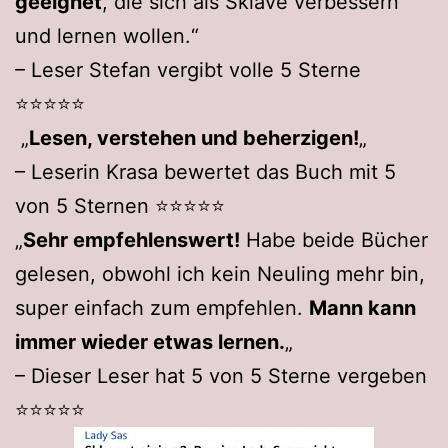
geeignet
, die sich als Sklave verbessern
und lernen wollen.“
– Leser Stefan vergibt volle 5 Sterne
⭐️⭐️⭐️⭐️⭐️
„
Lesen, verstehen und beherzigen!
„
– Leserin Krasa bewertet das Buch mit 5
von 5 Sternen ⭐️⭐️⭐️⭐️⭐️
„
Sehr empfehlenswert!
Habe beide Bücher
gelesen, obwohl ich kein Neuling mehr bin,
super einfach zum empfehlen.
Mann kann
immer wieder etwas lernen.
„
– Dieser Leser hat 5 von 5 Sterne vergeben
⭐️⭐️⭐️⭐️⭐️