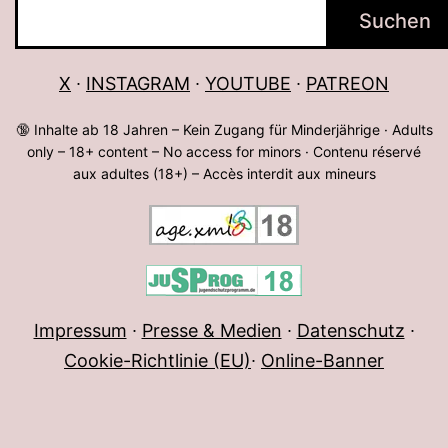
Suchen
Suchen
X
∙
INSTAGRAM
∙
YOUTUBE
∙
PATREON
🔞 Inhalte ab 18 Jahren – Kein Zugang für Minderjährige · Adults
only – 18+ content – No access for minors · Contenu réservé
aux adultes (18+) – Accès interdit aux mineurs
Impressum
∙
Presse & Medien
∙
Datenschutz
∙
Cookie-Richtlinie (EU)
∙
Online-Banner