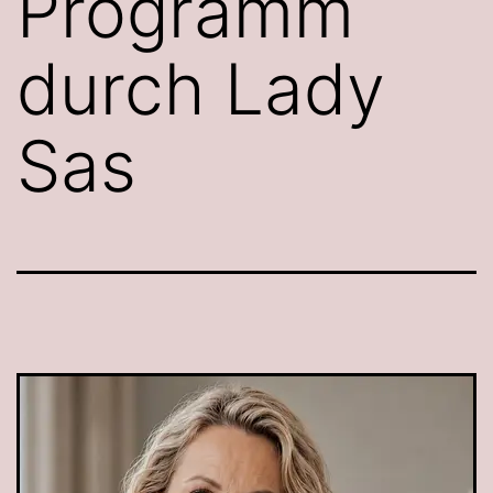
Programm
durch Lady
Sas