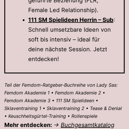
geführte Beziehung (FLR,
Female Led Relationship).
111 SM Spielideen Herrin – Sub
:
Schnell umsetzbare Ideen von
soft bis intensiv – ideal für
deine nächste Session. Jetzt
entdecken!
Teil der Femdom-Ratgeber-Buchreihe von Lady Sas:
Femdom Akademie 1 • Femdom Akademie 2 •
Femdom Akademie 3 • 111 SM Spielideen •
Sklaventraining 1 • Sklaventraining 2 • Tease & Denial
• Keuschheitsgürtel-Training • Rollenspiele
Mehr entdecken:
→
Buchgesamtkatalog