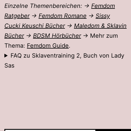
Einzelne Themenbereichen: →
Femdom
Ratgeber
→
Femdom Romane
→
Sissy
Cucki Keuschi Bücher
→
Maledom & Sklavin
Bücher
→
BDSM Hörbücher
→ Mehr zum
Thema:
Femdom Guide
.
FAQ zu Sklaventraining 2, Buch von Lady
Sas