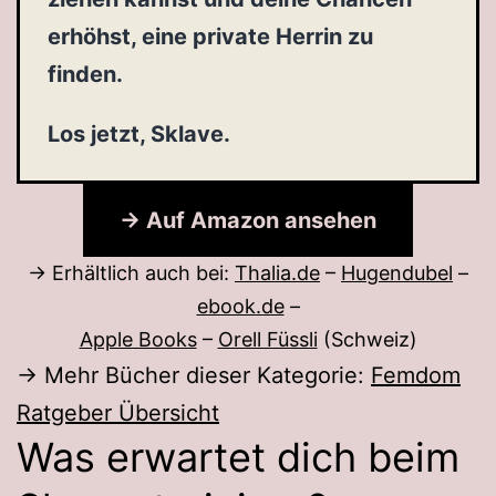
erhöhst, eine private Herrin zu
finden.
Los jetzt, Sklave.
→ Auf Amazon ansehen
→ Erhältlich auch bei:
Thalia.de
–
Hugendubel
–
ebook.de
–
Apple Books
–
Orell Füssli
(Schweiz)
→ Mehr Bücher dieser Kategorie:
Femdom
Ratgeber Übersicht
Was erwartet dich beim