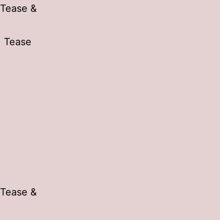
 Tease &
, Tease
 Tease &