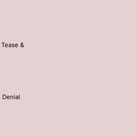
, Tease &
 Denial