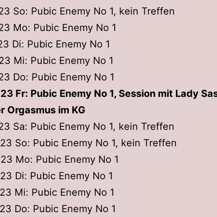
023 So: Pubic Enemy No 1, kein Treffen
023 Mo: Pubic Enemy No 1
023 Di: Pubic Enemy No 1
023 Mi: Pubic Enemy No 1
023 Do: Pubic Enemy No 1
023 Fr: Pubic Enemy No 1, Session mit Lady Sas
ter Orgasmus im KG
023 Sa: Pubic Enemy No 1, kein Treffen
023 So: Pubic Enemy No 1, kein Treffen
2023 Mo: Pubic Enemy No 1
023 Di: Pubic Enemy No 1
023 Mi: Pubic Enemy No 1
023 Do: Pubic Enemy No 1