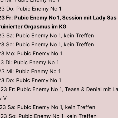
023 Do: Pubic Enemy No 1
23 Fr: Pubic Enemy No 1, Session mit Lady Sas
ruinierter Orgasmus im KG
23 Sa: Pubic Enemy No 1, kein Treffen
23 So: Pubic Enemy No 1, kein Treffen
023 Mo: Pubic Enemy No 1
23 Di: Pubic Enemy No 1
23 Mi: Pubic Enemy No 1
23 Do: Pubic Enemy No 1
023 Fr: Pubic Enemy No 1, Tease & Denial mit L
y V
023 Sa: Pubic Enemy No 1, kein Treffen
023 So: Pubic Enemy No 1, kein Treffen