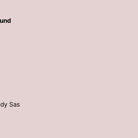
 und
ady Sas