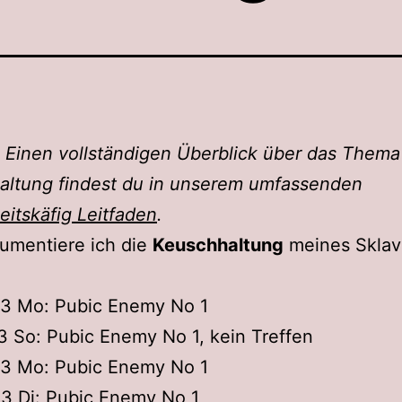
 Einen vollständigen Überblick über das Thema
altung findest du in unserem umfassenden
itskäfig Leitfaden
.
umentiere ich die
Keuschhaltung
meines Sklav
23 Mo: Pubic Enemy No 1
23 So: Pubic Enemy No 1, kein Treffen
23 Mo: Pubic Enemy No 1
23 Di: Pubic Enemy No 1