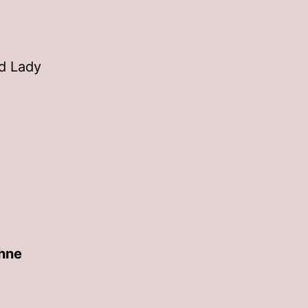
nd Lady
ohne