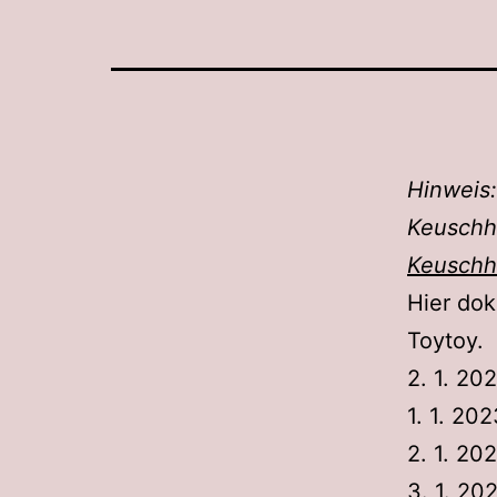
Hinweis:
Keuschh
Keuschhe
Hier dok
Toytoy.
2. 1. 20
1. 1. 20
2. 1. 20
3. 1. 20