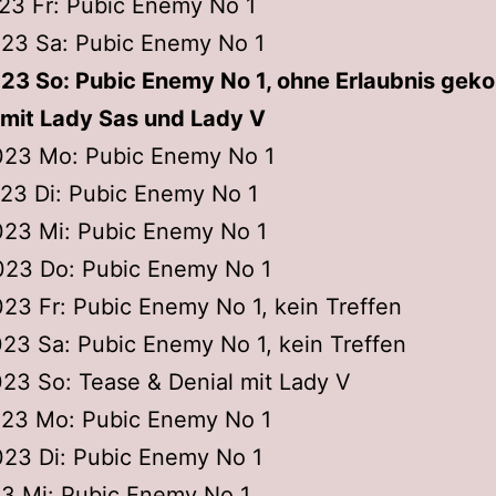
023 Fr: Pubic Enemy No 1
023 Sa: Pubic Enemy No 1
2023 So: Pubic Enemy No 1, ohne Erlaubnis ge
 mit Lady Sas und Lady V
2023 Mo: Pubic Enemy No 1
023 Di: Pubic Enemy No 1
023 Mi: Pubic Enemy No 1
2023 Do: Pubic Enemy No 1
023 Fr: Pubic Enemy No 1, kein Treffen
023 Sa: Pubic Enemy No 1, kein Treffen
023 So: Tease & Denial mit Lady V
2023 Mo: Pubic Enemy No 1
023 Di: Pubic Enemy No 1
23 Mi: Pubic Enemy No 1