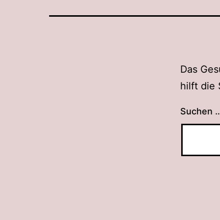
Das Gesu
hilft di
Suchen 