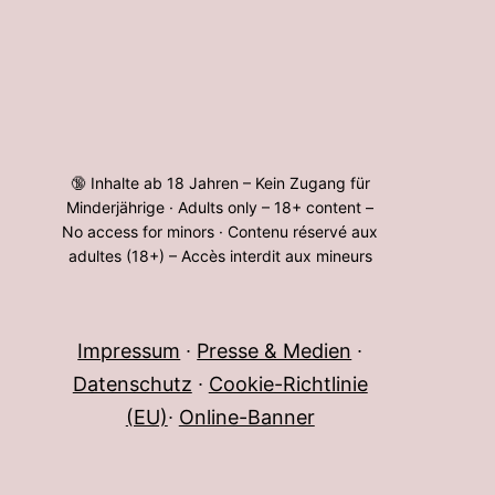
🔞 Inhalte ab 18 Jahren – Kein Zugang für
Minderjährige · Adults only – 18+ content –
No access for minors · Contenu réservé aux
adultes (18+) – Accès interdit aux mineurs
Impressum
∙
Presse & Medien
∙
Datenschutz
∙
Cookie-Richtlinie
(EU)
∙
Online-Banner