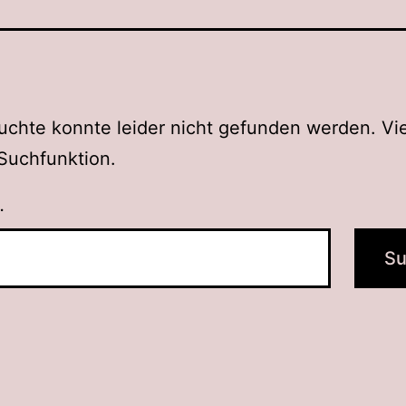
chte konnte leider nicht gefunden werden. Vie
e Suchfunktion.
…