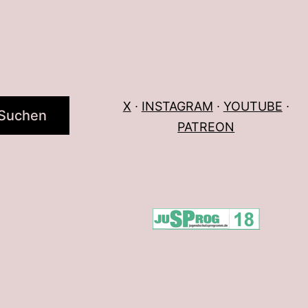
X
∙
INSTAGRAM
∙
YOUTUBE
∙
Suchen
PATREON