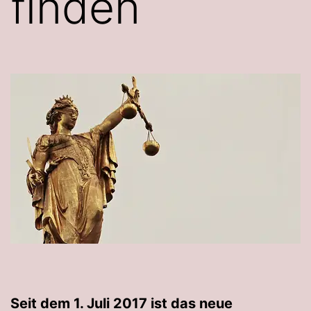
finden
Seit dem 1. Juli 2017 ist das neue