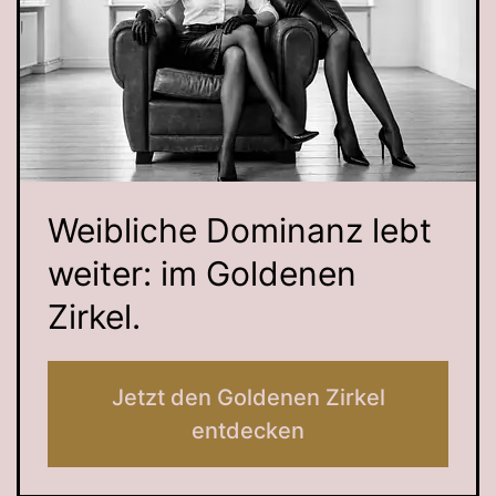
Weibliche Dominanz lebt
weiter: im Goldenen
Zirkel.
Jetzt den Goldenen Zirkel
entdecken