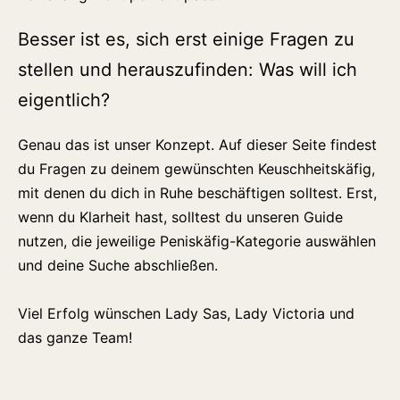
Besser ist es, sich erst einige Fragen zu
stellen und herauszufinden: Was will ich
eigentlich?
Genau das ist unser Konzept. Auf dieser Seite findest
du Fragen zu deinem gewünschten Keuschheitskäfig,
mit denen du dich in Ruhe beschäftigen solltest. Erst,
wenn du Klarheit hast, solltest du unseren Guide
nutzen, die jeweilige Peniskäfig-Kategorie auswählen
und deine Suche abschließen.
Viel Erfolg wünschen Lady Sas, Lady Victoria und
das ganze Team!