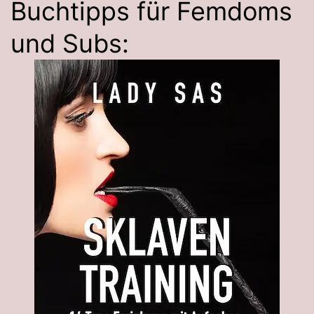
Buchtipps für Femdoms
und Subs: