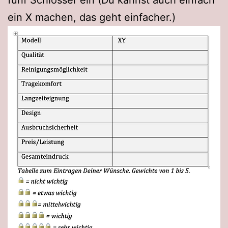
fünf Schlösser ein (Du kannst auch einfach
ein X machen, das geht einfacher.)