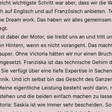
leicht wichtigste Schritt war aber, dass wir die 
ch auf Englisch und auf Französisch anbieten.
he Dream work. Das haben wir alles gemeinsam
egt.
ist dabei der Motor, sie treibt uns an und tritt 
en Hintern, wenn es nicht vorangeht. Das macht
 super. Ohne Victoria hätten wir nur einen Bruch
gesetzt. Franziska ist das technische Gehirn 
Sie verfügt über eine tiefe Expertise in Sachen
nik. Und ich selbst bin das Gesicht des Ganze
eine eigentliche Leistung besteht wohl darin, 
stehen und die beiden einfach machen zu lasse
toria: Saskia ist wie immer sehr bescheiden. S