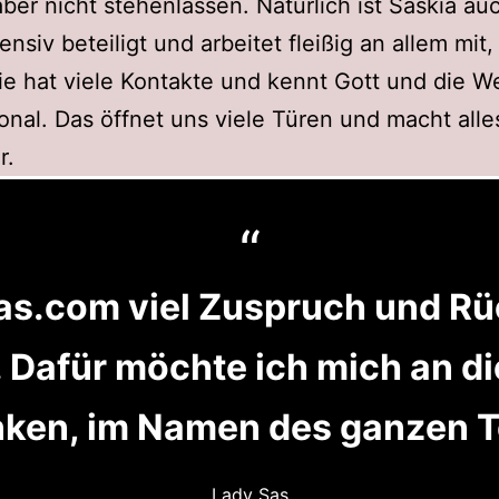
aber nicht stehenlassen. Natürlich ist Saskia au
ensiv beteiligt und arbeitet fleißig an allem mit,
ie hat viele Kontakte und kennt Gott und die We
ional. Das öffnet uns viele Türen und macht alle
r.
Sas.com viel Zuspruch und 
. Dafür möchte ich mich an die
ken, im Namen des ganzen 
Lady Sas