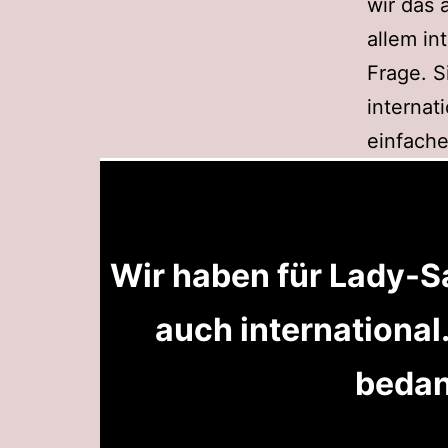
wir das 
allem int
Frage. S
internat
einfache
Wir haben für Lady-
auch international
bedan