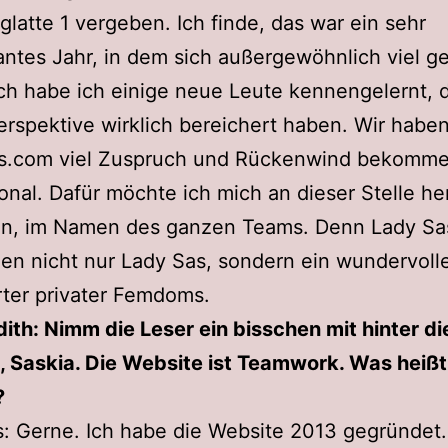
 glatte 1 vergeben. Ich finde, das war ein sehr
antes Jahr, in dem sich außergewöhnlich viel ge
ch habe ich einige neue Leute kennengelernt, 
rspektive wirklich bereichert haben. Wir haben
s.com viel Zuspruch und Rückenwind bekomme
ional. Dafür möchte ich mich an dieser Stelle he
n, im Namen des ganzen Teams. Denn Lady Sas 
en nicht nur Lady Sas, sondern ein wundervol
ter privater Femdoms.
ith: Nimm die Leser ein bisschen mit hinter di
, Saskia. Die Website ist Teamwork. Was heiß
?
: Gerne. Ich habe die Website 2013 gegründet