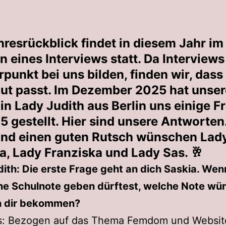
hresrückblick findet in diesem Jahr im
 eines Interviews statt. Da Interviews
punkt bei uns bilden, finden wir, dass
gut passt. Im Dezember 2025 hat unser
in Lady Judith aus Berlin uns einige F
5 gestellt. Hier sind unsere Antworten.
nd einen guten Rutsch wünschen Lad
ia, Lady Franziska und Lady Sas. 🥂
ith: Die erste Frage geht an dich Saskia. Wen
ne Schulnote geben dürftest, welche Note wü
n dir bekommen?
s: Bezogen auf das Thema Femdom und Websit