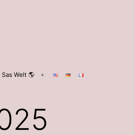
 Sas Welt 🌎
Menü
öffnen
2025