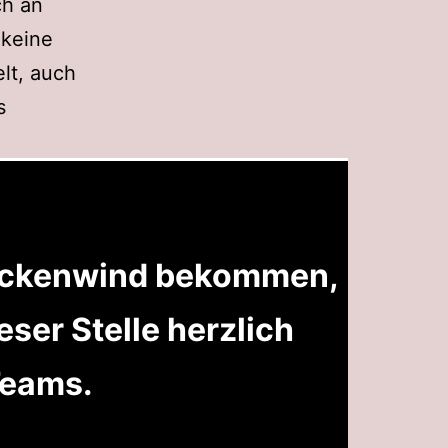
ch an
 keine
lt, auch
s
Rückenwind bekommen,
ser Stelle herzlich
Teams.